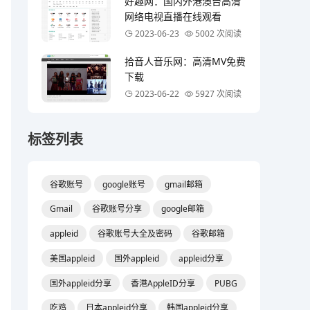
好趣网：国内外港澳台高清
网络电视直播在线观看
2023-06-23
5002 次阅读
拾音人音乐网：高清MV免费
下载
2023-06-22
5927 次阅读
标签列表
谷歌账号
google账号
gmail邮箱
Gmail
谷歌账号分享
google邮箱
appleid
谷歌账号大全及密码
谷歌邮箱
美国appleid
国外appleid
appleid分享
国外appleid分享
香港AppleID分享
PUBG
吃鸡
日本appleid分享
韩国appleid分享