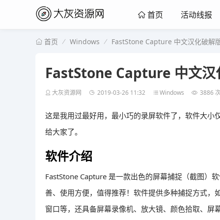
活动线报
首页
Windows
FastStone Capture 中文汉
首页
FastStone Capture
大灰资源网
2019-03-26 11:32
Windows
3886 
这是我用过最好用，最小巧的录屏软件了，软件大小
给大家了。
软件介绍
FastStone Capture 是一款出色的屏幕捕
善、使用方便，值得推荐！软件提供多种捕捉方式，如
窗口等，还具备屏幕录像机、放大镜、颜色拾取、屏