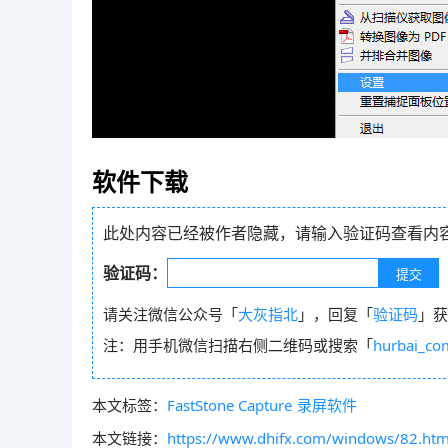
软件下载
此处内容已经被作者隐藏，请输入验证码查看内
验证码：
请关注微信公众号「
大灰指北
」，回复「
验证码
」获
注：用手机微信扫描右侧二维码或搜索「
hurbai_co
本文标签：
FastStone Capture
录屏软件
本文链接：
https://www.dhifx.com/windows/82.htm