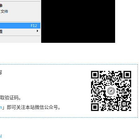
容
取验证码。
m
」即可关注本站微信公众号。
l