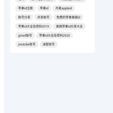
苹果id注册
苹果id
丹麦appleid
账号分享
共享账号
免费的苹果美国id
苹果id大全及密码2019
美国苹果id分享大全
gmail账号
苹果id大全及密码2020
youtube账号
油管账号