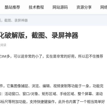
酷站推荐
技术教程
网站源码
资源分享
网
化破解版，截图、录屏神器
 中文汉化破解版，截图、录屏神器
次阅读
仅3M多，可以说非常的小了，实在是非常的好用，所以忍不住推荐
捉（截图）软件，它集图像捕捉、浏览、编辑、视频录制等功能于一身，功能完
：活动窗口、窗口/对象、矩形区域、手绘区域、整个屏幕、滚动
幕标尺等附加功能，支持快捷键操作，此外也内置了一个相当简单好