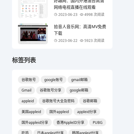
好趣网：国内外港澳台高清
网络电视直播在线观看
2023-06-23
4998 次阅读
拾音人音乐网：高清MV免费
下载
2023-06-22
5923 次阅读
标签列表
谷歌账号
google账号
gmail邮箱
Gmail
谷歌账号分享
google邮箱
appleid
谷歌账号大全及密码
谷歌邮箱
美国appleid
国外appleid
appleid分享
国外appleid分享
香港AppleID分享
PUBG
吃鸡
日本appleid分享
韩国appleid分享