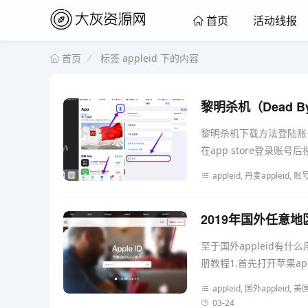
活动线报
首页
标签 appleid 下的内容
首页
黎明杀机（Dead By
黎明杀机下载方法登陆账
在app store登录账号后搜
appleid, 丹麦appleid
2019年国外任意地
至于国外appleid有
册教程1.首先打开苹果appl
appleid, 国外appleid,
03-24