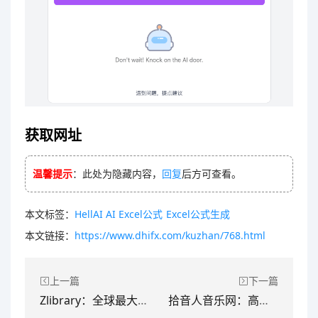
获取网址
温馨提示
：此处为隐藏内容，
回复
后方可查看。
本文标签：
HellAI
AI
Excel公式
Excel公式生成
本文链接：
https://www.dhifx.com/kuzhan/768.html
上一篇
下一篇
Zlibrary：全球最大的数字图书馆！Zlibrary镜像地址
拾音人音乐网：高清MV免费下载