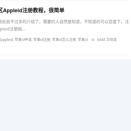
区Appleid注册教程，很简单
什么用处就不过多的介绍了，需要的人自然是知道，不知道的可以百度下。注
eid注册网...
 美国appleid, 苹果id申请, 苹果id注册, 苹果id怎么注册, 苹果id
6448 次阅读