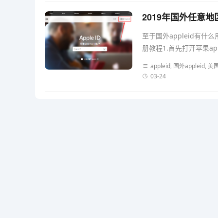
2019年国外任意地
至于国外appleid有
册教程1.首先打开苹果appl
appleid, 国外appleid,
03-24