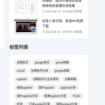
好趣网：国内外港澳台高清
网络电视直播在线观看
2023-06-23
5004 次阅读
拾音人音乐网：高清MV免费
下载
2023-06-22
5931 次阅读
标签列表
谷歌账号
google账号
gmail邮箱
Gmail
谷歌账号分享
google邮箱
appleid
谷歌账号大全及密码
谷歌邮箱
美国appleid
国外appleid
appleid分享
国外appleid分享
香港AppleID分享
PUBG
吃鸡
日本appleid分享
韩国appleid分享