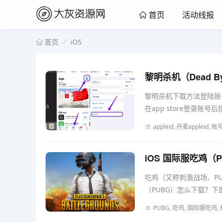
活动线报
首页
iOS
首页
黎明杀机（Dead By
黎明杀机下载方法登陆账
在app store登录账号后搜
appleid, 丹麦appleid
iOS 国际服吃鸡（
吃鸡（又称刺激战场、P
（PUBG）怎么下载？下面
PUBG, 吃鸡, 国际服吃