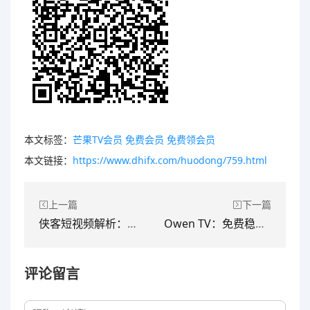
本文标签：
芒果TV会员
免费会员
免费领会员
本文链接：
https://www.dhifx.com/huodong/759.html
上一篇
下一篇
侠客短视频解析：支持外众多短视频平台视频去水印
Owen TV：免费稳定影视电视直播源
评论留言