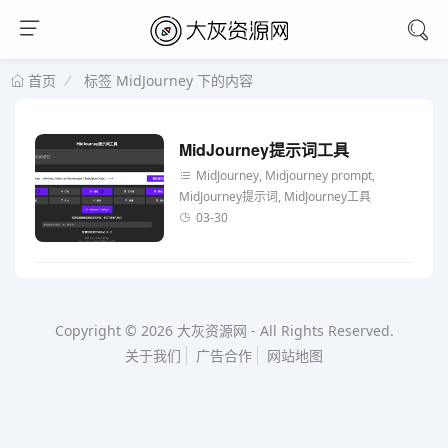
标签 MidJourney 下的内容
首页
MidJourney提示词工具
MidJourney, Midjourney prompt,
MidJourney提示词, MidJourney工具
03-30
Copyright © 2026
大灰资源网
-
All Rights Reserved.
关于我们
广告合作
网站地图