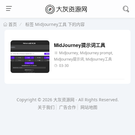
标签 MidJourney工具 下的内容
首页
MidJourney提示词工具
MidJourney, Midjourney prompt,
MidJourney提示词, MidJourney工具
03-30
Copyright © 2026
大灰资源网
-
All Rights Reserved.
关于我们
广告合作
网站地图