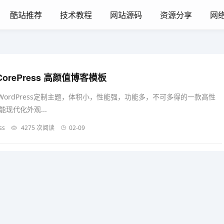
酷站推荐
技术教程
网站源码
资源分享
网
CorePress 高颜值博客模板
大的WordPress定制主题，体积小，性能强，功能多，不可多得的一款高性
现代化外观...
ss
4275 次阅读
02-09