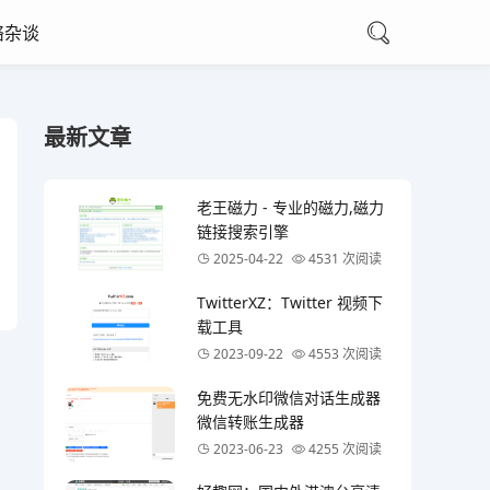
络杂谈
最新文章
老王磁力 - 专业的磁力,磁力
链接搜索引擎
2025-04-22
4531 次阅读
TwitterXZ：Twitter 视频下
载工具
2023-09-22
4553 次阅读
免费无水印微信对话生成器
微信转账生成器
2023-06-23
4255 次阅读