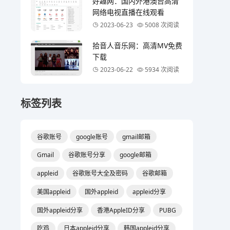
好趣网：国内外港澳台高清
网络电视直播在线观看
2023-06-23
5008 次阅读
拾音人音乐网：高清MV免费
下载
2023-06-22
5934 次阅读
标签列表
谷歌账号
google账号
gmail邮箱
Gmail
谷歌账号分享
google邮箱
appleid
谷歌账号大全及密码
谷歌邮箱
美国appleid
国外appleid
appleid分享
国外appleid分享
香港AppleID分享
PUBG
吃鸡
日本appleid分享
韩国appleid分享