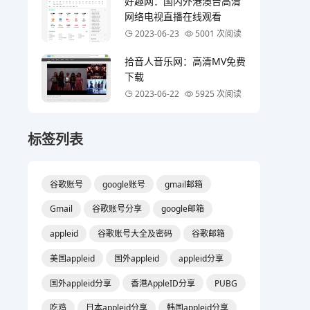
好趣网：国内外港澳台高清
网络电视直播在线观看
2023-06-23
5001 次阅读
拾音人音乐网：高清MV免费
下载
2023-06-22
5925 次阅读
标签列表
谷歌账号
google账号
gmail邮箱
Gmail
谷歌账号分享
google邮箱
appleid
谷歌账号大全及密码
谷歌邮箱
美国appleid
国外appleid
appleid分享
国外appleid分享
香港AppleID分享
PUBG
吃鸡
日本appleid分享
韩国appleid分享