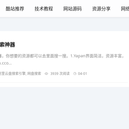
酷站推荐
技术教程
网站源码
资源分享
网
索神器
，你想要的资源都可以去里面搜一搜。1.Yapan界面简洁，资源丰富，
co...
 阿里云盘搜索引擎, 网盘搜索
3939 次阅读
04-01