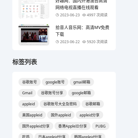
好趣网：国内外港澳台高清
网络电视直播在线观看
2023-06-23
4997 次阅读
拾音人音乐网：高清MV免费
下载
2023-06-22
5920 次阅读
标签列表
谷歌账号
google账号
gmail邮箱
Gmail
谷歌账号分享
google邮箱
appleid
谷歌账号大全及密码
谷歌邮箱
美国appleid
国外appleid
appleid分享
国外appleid分享
香港AppleID分享
PUBG
吃鸡
日本appleid分享
韩国appleid分享