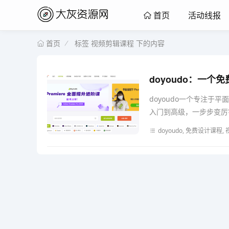
活动线报
首页
标签 视频剪辑课程 下的内容
首页
doyoudo：一
doyoudo一个专注
入门到高级，一步步变厉害。
doyoudo, 免费设计课程