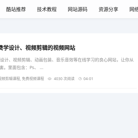
酷站推荐
技术教程
网站源码
资源分享
网
个免费学设计、视频剪辑的视频网站
于平面设计、视频剪辑、动画包装、音乐音效等在线学习的良心网站，让你从
里面包含：Ps、 ...
, 视频剪辑课程, 免费视频课程
4030 次阅读
04-01