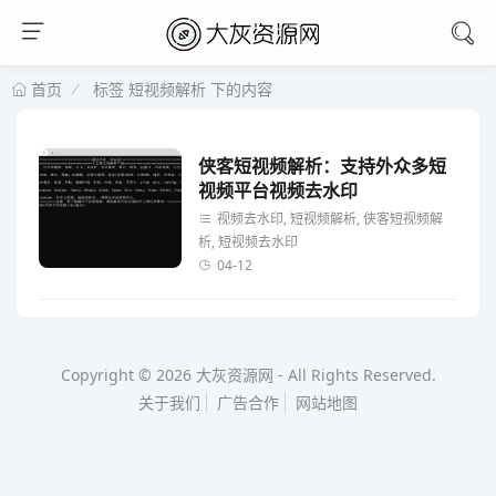
标签 短视频解析 下的内容
首页
侠客短视频解析：支持外众多短
视频平台视频去水印
视频去水印, 短视频解析, 侠客短视频解
析, 短视频去水印
04-12
Copyright © 2026
大灰资源网
-
All Rights Reserved.
关于我们
广告合作
网站地图