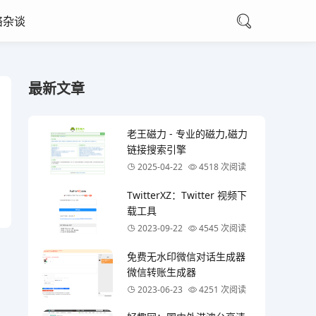
络杂谈
最新文章
老王磁力 - 专业的磁力,磁力
链接搜索引擎
2025-04-22
4518 次阅读
TwitterXZ：Twitter 视频下
载工具
2023-09-22
4545 次阅读
免费无水印微信对话生成器
微信转账生成器
2023-06-23
4251 次阅读