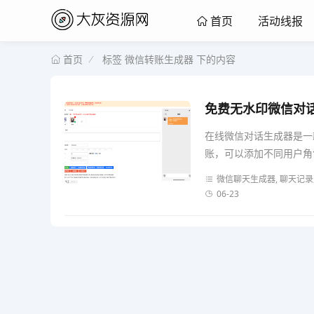
活动线报
首页
标签 微信转账生成器 下的内容
首页
免费无水印微信对
在线微信对话生成器是一
账，可以添加不同用户角色
微信聊天生成器, 聊天记录
06-23