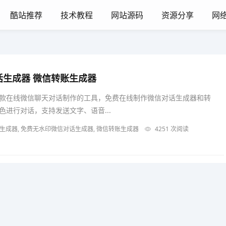
酷站推荐
技术教程
网站源码
资源分享
网
话生成器 微信转账生成器
款在线微信聊天对话制作的工具，免费在线制作微信对话生成器和转
进行对话，支持发送文字、语音...
生成器, 免费无水印微信对话生成器, 微信转账生成器
4251 次阅读