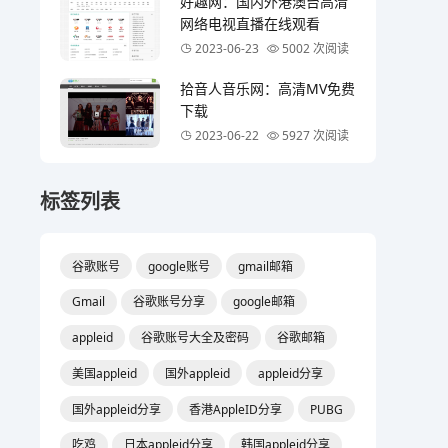
好趣网：国内外港澳台高清
网络电视直播在线观看
2023-06-23
5002 次阅读
拾音人音乐网：高清MV免费
下载
2023-06-22
5927 次阅读
标签列表
谷歌账号
google账号
gmail邮箱
Gmail
谷歌账号分享
google邮箱
appleid
谷歌账号大全及密码
谷歌邮箱
美国appleid
国外appleid
appleid分享
国外appleid分享
香港AppleID分享
PUBG
吃鸡
日本appleid分享
韩国appleid分享