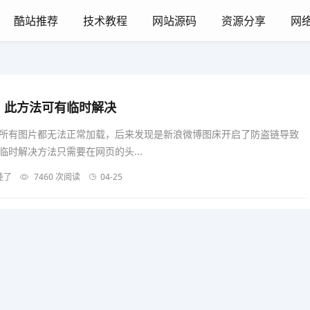
酷站推荐
技术教程
网站源码
资源分享
网
？此方法可有临时解决
所有图片都无法正常加载，后来发现是新浪微博图床开启了防盗链导致
时解决方法只需要在网页的头...
挂了
7460 次阅读
04-25