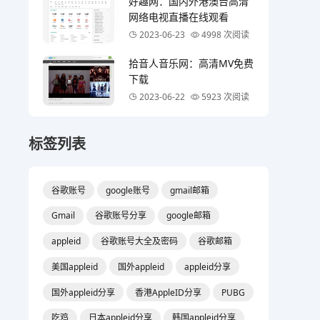
好趣网：国内外港澳台高清
网络电视直播在线观看
2023-06-23
4998 次阅读
拾音人音乐网：高清MV免费
下载
2023-06-22
5923 次阅读
标签列表
谷歌账号
google账号
gmail邮箱
Gmail
谷歌账号分享
google邮箱
appleid
谷歌账号大全及密码
谷歌邮箱
美国appleid
国外appleid
appleid分享
国外appleid分享
香港AppleID分享
PUBG
吃鸡
日本appleid分享
韩国appleid分享